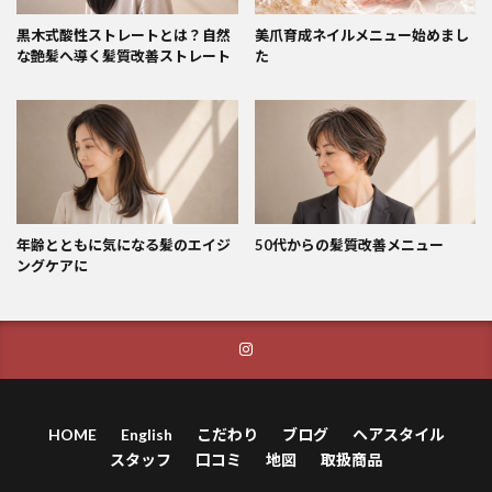
黒木式酸性ストレートとは？自然
美爪育成ネイルメニュー始めまし
な艶髪へ導く髪質改善ストレート
た
年齢とともに気になる髪のエイジ
50代からの髪質改善メニュー
ングケアに
HOME
English
こだわり
ブログ
ヘアスタイル
スタッフ
口コミ
地図
取扱商品