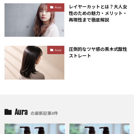
レイヤーカットとは？大人女
Aura
性のための魅力・メリット・
再現性まで徹底解説
圧倒的なツヤ感の黒木式酸性
Aura
ストレート
Aura
の最新記事8件