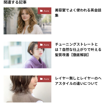
関連する記事
美容室でよく使われる英会話
Aura
集
チューニングストレートと
Aura
は？自然な仕上がりで叶える
髪質改善【徹底解説】
レイヤー無しとレイヤーのヘ
Aura
アスタイルの違いについて