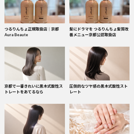
つるりんちょ正規取扱店｜京都
髪にドラマを つるりんちょ髪質改
Aura Beaute
善メニュー京都公認取扱店
京都で一番きれいに黒木式酸性ス
圧倒的なツヤ感の黒木式酸性スト
トレートをあてるなら
レート