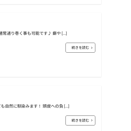
通り巻く事も可能です♪ 癖や […]
続きを読む
自然に馴染みます！ 頭皮への負 […]
続きを読む