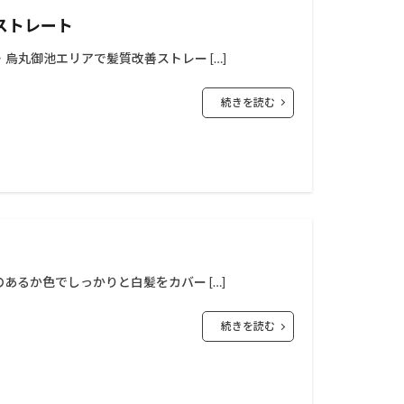
ストレート
烏丸御池エリアで髪質改善ストレー […]
続きを読む
あるか色でしっかりと白髪をカバー […]
続きを読む