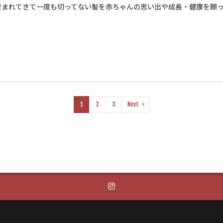
産まれてきて一度も切ってない髪を赤ちゃんの思い出や成長・健康を願って
1
2
3
Next