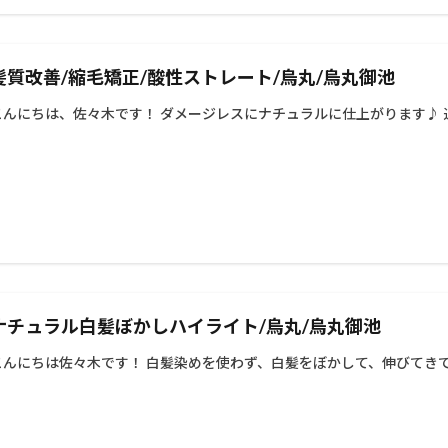
髪質改善/縮毛矯正/酸性ストレート/烏丸/烏丸御池
こんにちは、佐々木です！ ダメージレスにナチュラルに仕上がります♪ 通常
ナチュラル白髪ぼかしハイライト/烏丸/烏丸御池
こんにちは佐々木です！ 白髪染めを使わず、白髪をぼかして、伸びてきても