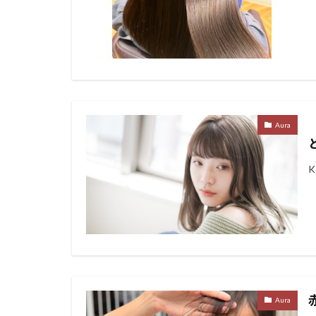
Aura
Aura