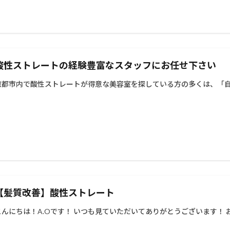
酸性ストレートの経験豊富なスタッフにお任せ下さい
京都市内で酸性ストレートが得意な美容室を探している方の多くは、「自然
【髪質改善】酸性ストレート
こんにちは！A.Oです！ いつも見ていただいてありがとうございます！ お