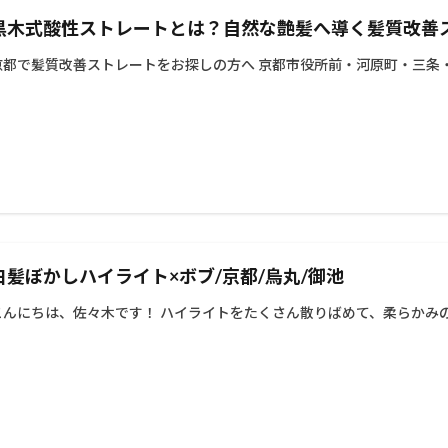
黒木式酸性ストレートとは？自然な艶髪へ導く髪質改善
京都で髪質改善ストレートをお探しの方へ 京都市役所前・河原町・三条・
白髪ぼかしハイライト×ボブ/京都/烏丸/御池
こんにちは、佐々木です！ ハイライトをたくさん散りばめて、柔らかみの