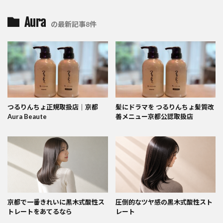
Aura
の最新記事8件
つるりんちょ正規取扱店｜京都
髪にドラマを つるりんちょ髪質改
Aura Beaute
善メニュー京都公認取扱店
京都で一番きれいに黒木式酸性ス
圧倒的なツヤ感の黒木式酸性スト
トレートをあてるなら
レート