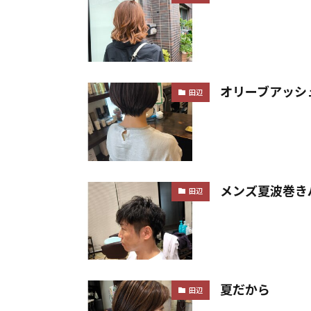
オリーブアッシ
田辺
メンズ夏波巻き
田辺
夏だから
田辺