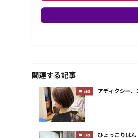
関連する記事
アディクシー、
田辺
ひょっこりはん
田辺