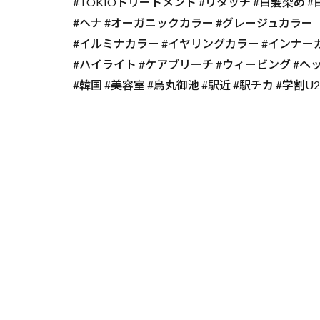
#TOKIOトリートメント #リタッチ #白髪染め 
#ヘナ #オーガニックカラー #グレージュカラー
#イルミナカラー #イヤリングカラー #インナー
#ハイライト #ケアブリーチ #ウィービング #ヘ
#韓国 #美容室 #烏丸御池 #駅近 #駅チカ #学割U2