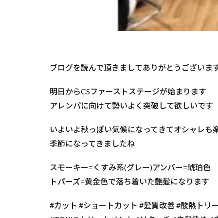
ブログを読んで頂きましてありがとうございま
明日からCSファーストステージが始まります
アレンパに向けて勢いよく突破して欲しいです
いよいよ秋っぽい気候になってきてオシャレも
季節になってきましたね
スモーキー=くすみ系(グレー)アンバー=琥珀色
トパーズ=黄金色で落ち着いた艶髪になります
#カット #ショートカット #髪質改善 #酸熱トリ