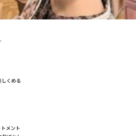
す
楽しくめる
ートメント