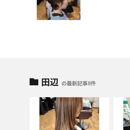
田辺
の最新記事8件