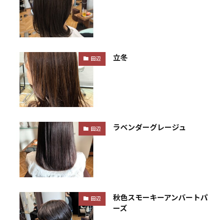
立冬
田辺
ラベンダーグレージュ
田辺
秋色スモーキーアンバートパ
田辺
ーズ