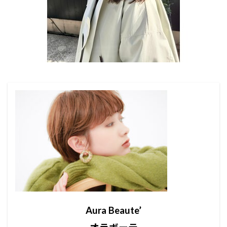
Aura Beaute’