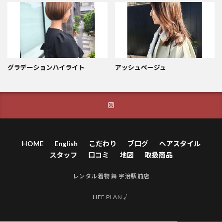
グラデーションハイライト
アッシュベージュ
HOME
English
こだわり
ブログ
ヘアスタイル
スタッフ
口コミ
地図
取扱商品
レンタル着物 舞 宇治駅前店
LIFE PLAN √