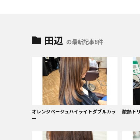
田辺
の最新記事8件
オレンジベージュハイライトダブルカラ
酸熱ト
ー