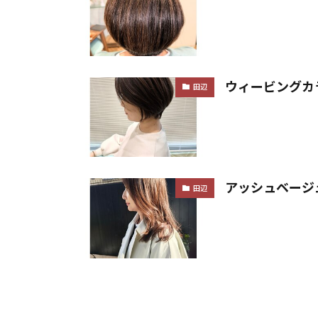
ウィービングカ
田辺
アッシュベージ
田辺