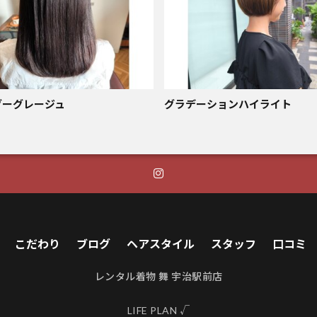
ダーグレージュ
グラデーションハイライト
こだわり
ブログ
ヘアスタイル
スタッフ
口コミ
レンタル着物 舞 宇治駅前店
LIFE PLAN √