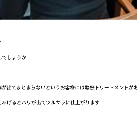
す
しでしょうか
癖が出てまとまらないというお客様には酸熱トリートメントが
てあげるとハリが出てツルサラに仕上がります