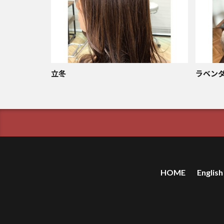
立冬
ラベン
HOME
English