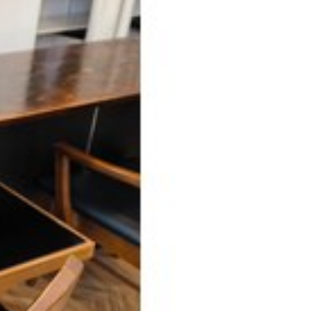
ー
からの美容室
代
40代以降
ブリーチ無し
ラ
ハイライト
ーニングストレート
ー
パーマ
ヘアケア