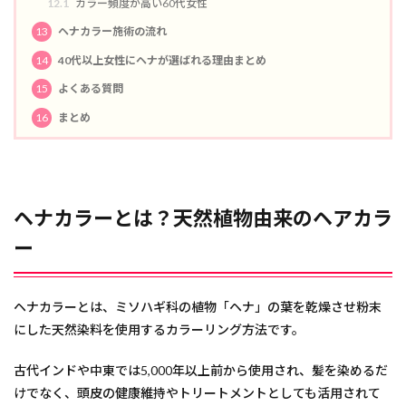
12.1
カラー頻度が高い60代女性
13
ヘナカラー施術の流れ
14
40代以上女性にヘナが選ばれる理由まとめ
15
よくある質問
16
まとめ
ヘナカラーとは？天然植物由来のヘアカラ
ー
ヘナカラーとは、ミソハギ科の植物「ヘナ」の葉を乾燥させ粉末
にした天然染料を使用するカラーリング方法です。
古代インドや中東では5,000年以上前から使用され、髪を染めるだ
けでなく、頭皮の健康維持やトリートメントとしても活用されて