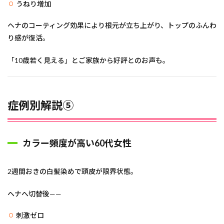
うねり増加
ヘナのコーティング効果により根元が立ち上がり、トップのふんわ
り感が復活。
「10歳若く見える」とご家族から好評とのお声も。
症例別解説⑤
カラー頻度が高い60代女性
2週間おきの白髪染めで頭皮が限界状態。
ヘナへ切替後——
刺激ゼロ