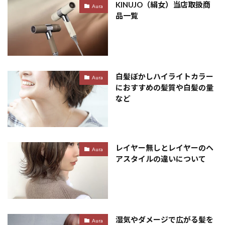
KINUJO（絹女）当店取扱商
Aura
品一覧
白髪ぼかしハイライトカラー
Aura
におすすめの髪質や白髪の量
など
レイヤー無しとレイヤーのヘ
Aura
アスタイルの違いについて
湿気やダメージで広がる髪を
Aura