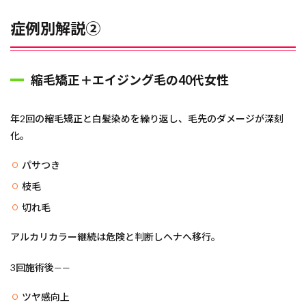
症例別解説②
縮毛矯正＋エイジング毛の40代女性
年2回の縮毛矯正と白髪染めを繰り返し、毛先のダメージが深刻
化。
パサつき
枝毛
切れ毛
アルカリカラー継続は危険と判断しヘナへ移行。
3回施術後——
ツヤ感向上