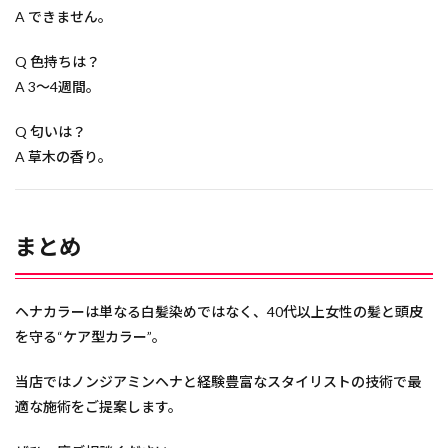
A できません。
Q 色持ちは？
A 3〜4週間。
Q 匂いは？
A 草木の香り。
まとめ
ヘナカラーは単なる白髪染めではなく、40代以上女性の髪と頭皮
を守る“ケア型カラー”。
当店ではノンジアミンヘナと経験豊富なスタイリストの技術で最
適な施術をご提案します。