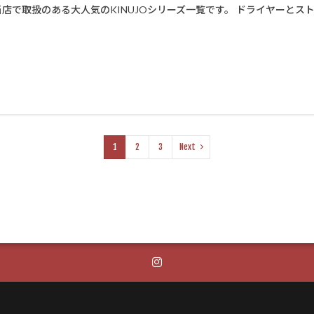
当店で取扱のある大人気のKINUJOシリーズ一覧です。 ドライヤーとスト
1
2
3
Next