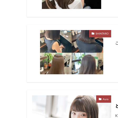
SHINTARO
Aura