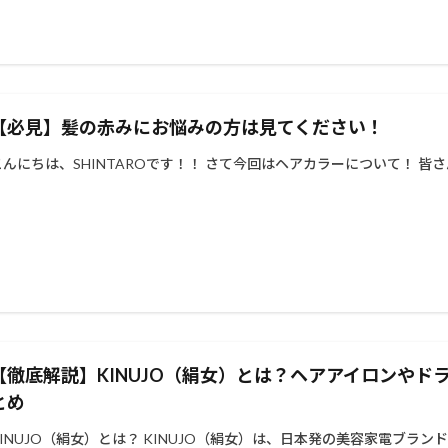
【必見】髪の赤みにお悩みの方は見てください！
こんにちは、SHINTAROです！！ さて今回はヘアカラーについて！ 皆さん
【徹底解説】KINUJO（絹女）とは？ヘアアイロンや
とめ
KINUJO（絹女）とは？ KINUJO（絹女）は、日本発の美容家電ブランド