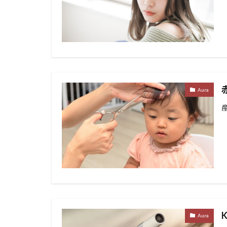
Aura
Aura