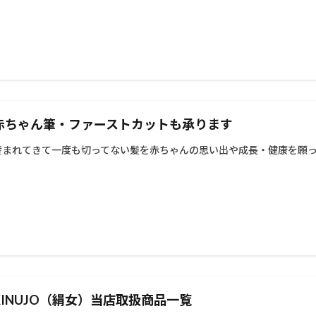
赤ちゃん筆・ファーストカットも承ります
産まれてきて一度も切ってない髪を赤ちゃんの思い出や成長・健康を願って
KINUJO（絹女）当店取扱商品一覧