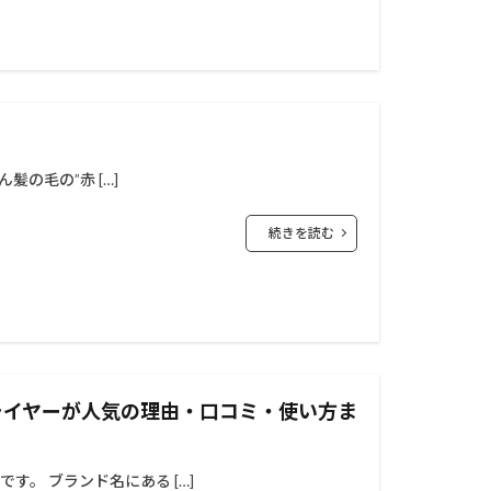
髪の毛の”赤 […]
続きを読む
ドライヤーが人気の理由・口コミ・使い方ま
です。 ブランド名にある […]