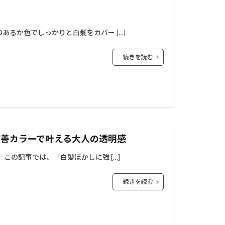
あるか色でしっかりと白髪をカバー […]
続きを読む
改善カラーで叶える大人の透明感
この記事では、「白髪ぼかしに強 […]
続きを読む