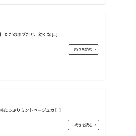
 ただのボブだと、幼くな […]
続きを読む
感たっぷりミントベージュカ […]
続きを読む