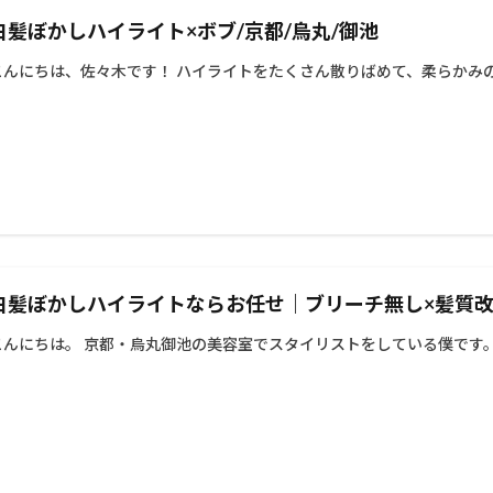
白髪ぼかしハイライト×ボブ/京都/烏丸/御池
こんにちは、佐々木です！ ハイライトをたくさん散りばめて、柔らかみの
白髪ぼかしハイライトならお任せ｜ブリーチ無し×髪質
こんにちは。 京都・烏丸御池の美容室でスタイリストをしている僕です。 