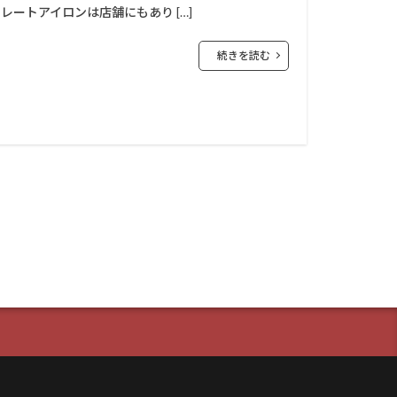
レートアイロンは店舗にもあり […]
続きを読む