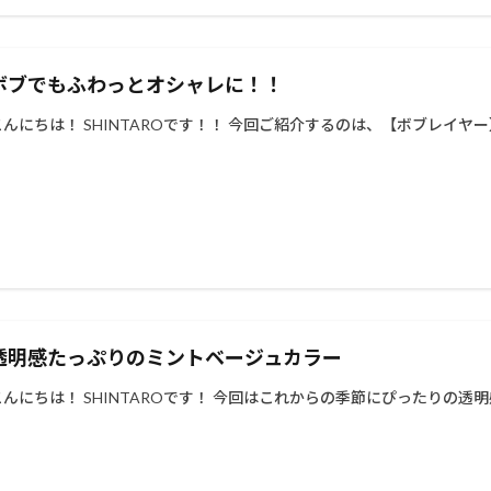
ボブでもふわっとオシャレに！！
こんにちは！ SHINTAROです！！ 今回ご紹介するのは、【ボブレイヤー】
透明感たっぷりのミントベージュカラー
こんにちは！ SHINTAROです！ 今回はこれからの季節にぴったりの透明