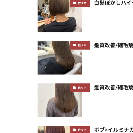
白髪ぼかしハイラ
佐々木
髪質改善/縮毛矯
佐々木
髪質改善/縮毛矯
佐々木
ボブ×イルミナカ
佐々木