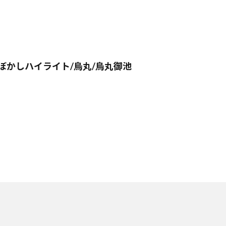
ぼかしハイライト/烏丸/烏丸御池