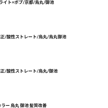
イト×ボブ/京都/烏丸/御池
正/酸性ストレート/烏丸/烏丸御池
正/酸性ストレート/烏丸/御池
ラー 烏丸 御池 髪質改善