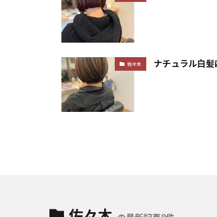
ナチュラル白髪
佐々木
佐々木