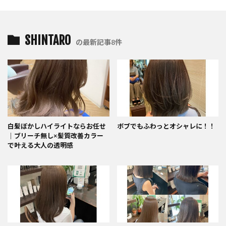
SHINTARO
の最新記事8件
白髪ぼかしハイライトならお任せ
ボブでもふわっとオシャレに！！
｜ブリーチ無し×髪質改善カラー
で叶える大人の透明感