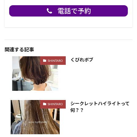
電話で予約
関連する記事
くびれボブ
SHINTARO
シークレットハイライトって
SHINTARO
何？？