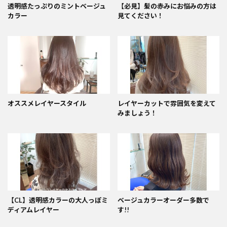
透明感たっぷりのミントベージュ
【必見】髪の赤みにお悩みの方は
カラー
見てください！
オススメレイヤースタイル
レイヤーカットで雰囲気を変えて
みましょう！
【CL】透明感カラーの大人っぽミ
ベージュカラーオーダー多数で
ディアムレイヤー
す!!